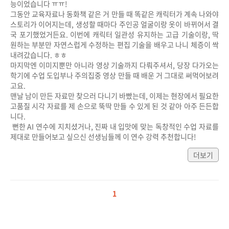
능이었습니다 ㅠㅠ!

그동안 교육자료나 동화책 같은 거 만들 때 똑같은 캐릭터가 계속 나와야 
스토리가 이어지는데, 생성할 때마다 주인공 얼굴이랑 옷이 바뀌어서 결
국 포기했었거든요. 이번에 캐릭터 일관성 유지하는 고급 기술이랑, 딱 
원하는 부분만 자연스럽게 수정하는 편집 기술을 배우고 나니 체증이 싹 
내려갔습니다. ㅎㅎ

마지막엔 이미지뿐만 아니라 영상 기술까지 다뤄주셔서, 당장 다가오는 
학기에 수업 도입부나 주의집중 영상 만들 때 배운 거 그대로 써먹어보려
고요.

맨날 남이 만든 자료만 찾으러 다니기 바빴는데, 이제는 현장에서 필요한 
고품질 시각 자료를 제 손으로 뚝딱 만들 수 있게 된 것 같아 아주 든든합
니다.

 뻔한 AI 연수에 지치셨거나, 진짜 내 입맛에 맞는 독창적인 수업 자료를 
제대로 만들어보고 싶으신 선생님들께 이 연수 강력 추천합니다!
더보기
1