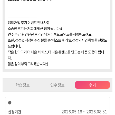
----------------------------
🟡티처빌 후기 이벤트 안내사항
소중한 후기는 저희에게 큰 힘이 됩니다 :)
연수 수강 후 간단한 후기만 남겨주셔도 포인트를 적립해드려요!
또한, 정성껏 작성해주신 분들 중 '베스트 후기'로 선정되시면 특별한 선물도
드립니다.
작은 한마디가 더 나은 서비스, 더 나은 콘텐츠를 만드는 데 큰 도움이 됩니
다.
많은 참여 부탁드리겠습니다 :)
학습정보
연수정보
후기
●
2026.05.18 ~ 2026.08.31
신청기간