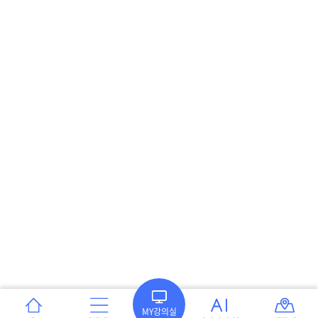
MY강의실