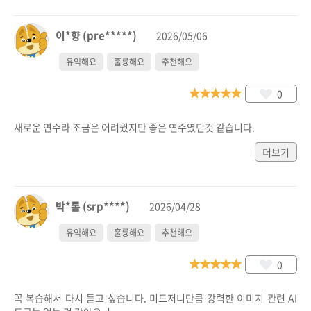
이*향 (pre*****)
2026/05/06
유익해요
훌륭해요
추천해요
0
새로운 연수라 조금은 어려웠지만 좋은 연수였던것 같습니다.
더보기
박*롬 (srp****)
2026/04/28
유익해요
훌륭해요
추천해요
0
꼭 복습해서 다시 듣고 싶습니다. 미드저니만큼 강력한 이미지 관련 AI 