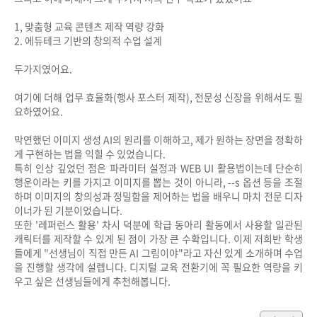
1, 맞춤형 교육 콘텐츠 제작 역량 강화

2. 에듀테크 기반의 창의적 수업 설계

두가지였어요.

여기에 더해 업무 효율화(행사 포스터 제작), 전문성 신장을 위해서도 필
요하였어요.

막연했던 이미지 생성 AI의 원리를 이해하고, 제가 원하는 장면을 정확하
게 구현하는 법을 익힐 수 있었습니다.

특히 인상 깊었던 점은 파라미터 설정과 WEB UI 활용법이는데 단순히 
행운이라는 키를 가지고 이미지를 뽑는 것이 아니라, --s 옵션 등을 조절
하며 이미지의 창의성과 정밀함을 제어하는 법을 배우니 마치 전문 디자
이너가 된 기분이었습니다.

또한 '레퍼런스 활용' 차시 덕분에 학급 동아리 활동에서 사용할 일관된 
캐릭터를 제작할 수 있게 된 점이 가장 큰 수확입니다. 이제 저희반 학생
들에게 "선생님이 직접 만든 AI 그림이야"라고 자신 있게 소개하며 수업
을 진행할 생각에 설렙니다. 디지털 교육 전환기에 꼭 필요한 역량을 키
우고 싶은 선생님들에게 추천해봅니다. 
