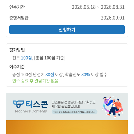
2026.05.18 ~ 2026.08.31
연수기간
2026.09.01
증명서발급
신청하기
평가방법
진도
100점
,
[총점 100점 기준]
이수기준
총점 100점 만점에
80점
이상, 학습진도
80%
이상 필수
연수 종료 후 열람기간 없음