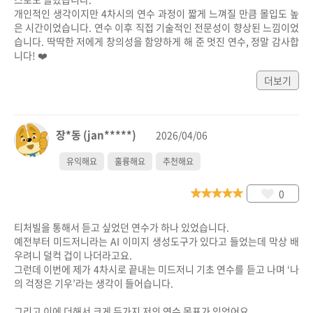
개인적인 생각이지만 4차시의 연수 과정이 짧게 느껴질 만큼 몰입도 높
은 시간이었습니다. 연수 이후 직접 기술적인 전문성이 향상된 느낌이었
습니다. 딱딱한 저에게 창의성을 함양하게 해 준 멋진 연수, 정말 감사합
니다! ❤️
더보기
장*동 (jan*****)
2026/04/06
유익해요
훌륭해요
추천해요
0
티처빌을 통해서 듣고 싶었던 연수가 하나 있었습니다.

예전부터 미드저니라는 AI 이미지 생성도구가 있다고 들었는데 막상 배
우려니 덜컥 겁이 나더라고요.

그런데 이번에 제가 4차시로 끝내는 미드저니 기초 연수를 듣고 나며 ‘나
의 걱정은 기우’라는 생각이 들어습니다.

그리고 이에 더해서 크게 두가지 저의 연수 목표가 있었어요
