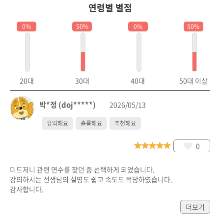
연령별 별점
0%
50%
0%
50%
20대
30대
40대
50대 이상
박*정 (doj*****)
2026/05/13
유익해요
훌륭해요
추천해요
0
미드저니 관련 연수를 찾던 중 선택하게 되었습니다.

강의하시는 선생님의 설명도 쉽고 속도도 적당하였습니다.

감사합니다.
더보기