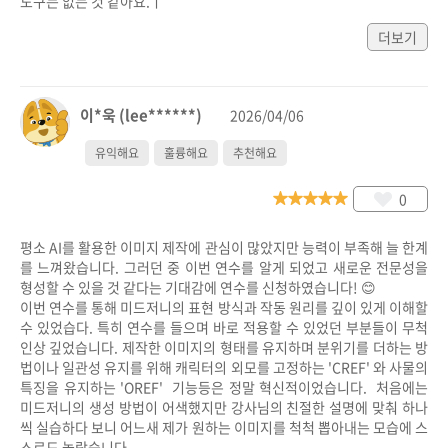
도구는 없는 것 같아요.ㅣ
더보기
이*욱 (lee******)
2026/04/06
유익해요
훌륭해요
추천해요
0
평소 AI를 활용한 이미지 제작에 관심이 많았지만 능력이 부족해 늘 한계
를 느껴왔습니다. 그러던 중 이번 연수를 알게 되었고 새로운 전문성을 
형성할 수 있을 것 같다는 기대감에 연수를 신청하였습니다! 😊

이번 연수를 통해 미드저니의 표현 방식과 작동 원리를 깊이 있게 이해할 
수 있었습다. 특히 연수를 들으며 바로 적용할 수 있었던 부분들이 무척 
인상 깊었습니다. 제작한 이미지의 형태를 유지하며 분위기를 더하는 방
법이나 일관성 유지를 위해 캐릭터의 외모를 고정하는 'CREF' 와 사물의 
특징을 유지하는 'OREF'  기능등은 정말 혁신적이었습니다.  처음에는 
미드저니의 생성 방법이 어색했지만 강사님의 친절한 설명에 맞춰 하나
씩 실습하다 보니 어느새 제가 원하는 이미지를 척척 뽑아내는 모습에 스
스로도 놀랐습니다. 
