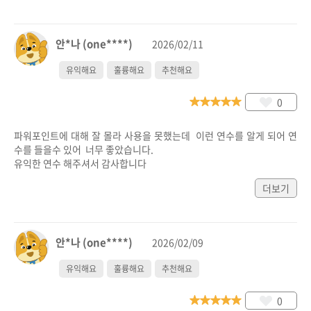
안*나 (one****)
2026/02/11
유익해요
훌륭해요
추천해요
0
파워포인트에 대해 잘 몰라 사용을 못했는데  이런 연수를 알게 되어 연
수를 들을수 있어  너무 좋았습니다.

유익한 연수 해주셔서 감사합니다
더보기
안*나 (one****)
2026/02/09
유익해요
훌륭해요
추천해요
0