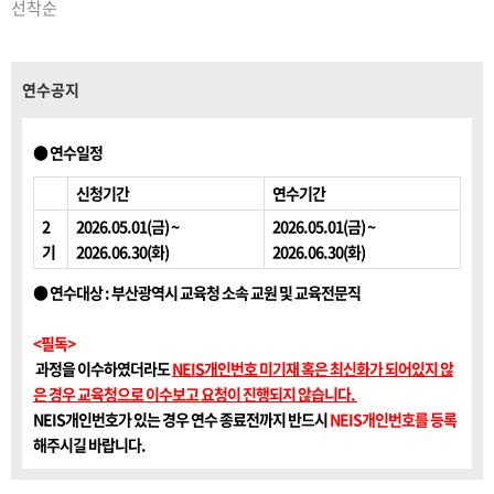
선착순
연수공지
● 연수일정
신청기간
연수기간
2
2026.05.01(금) ~
2026.05.01(금) ~
기
2026.06.30(화)
2026.06.30(화)
● 연수대상 : 부산광역시 교육청 소속 교원 및 교육전문직
<필독>
과정을 이수하였더라도
NEIS개인번호 미기재 혹은 최신화가 되어있지 않
은 경우 교육청으로 이수보고 요청이 진행되지 않습니다.
NEIS개인번호가 있는 경우 연수 종료전까지 반드시
NEIS개인번호를 등록
해주시길 바랍니다.