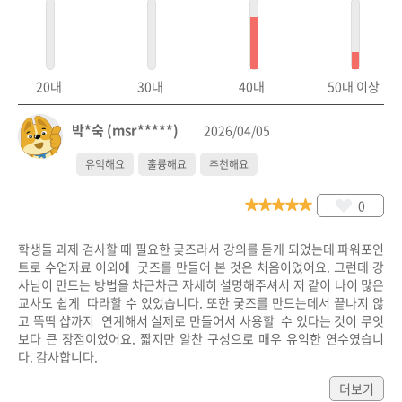
20대
30대
40대
50대 이상
박*숙 (msr*****)
2026/04/05
유익해요
훌륭해요
추천해요
0
학생들 과제 검사할 때 필요한 궂즈라서 강의를 듣게 되었는데 파워포인
트로 수업자료 이외에  굿즈를 만들어 본 것은 처음이었어요. 그런데 강
사님이 만드는 방법을 차근차근 자세히 설명해주셔서 저 같이 나이 많은 
교사도 쉽게  따라할 수 있었습니다. 또한 궂즈를 만드는데서 끝나지 않
고 뚝딱 샵까지  연계해서 실제로 만들어서 사용할  수 있다는 것이 무엇
보다 큰 장점이었어요. 짧지만 알찬 구성으로 매우 유익한 연수였습니
다. 감사합니다.
더보기