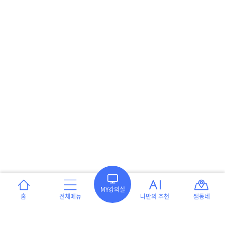
MY강의실
홈
전체메뉴
나만의 추천
쌤동네
이용약관
개인정보처리방침