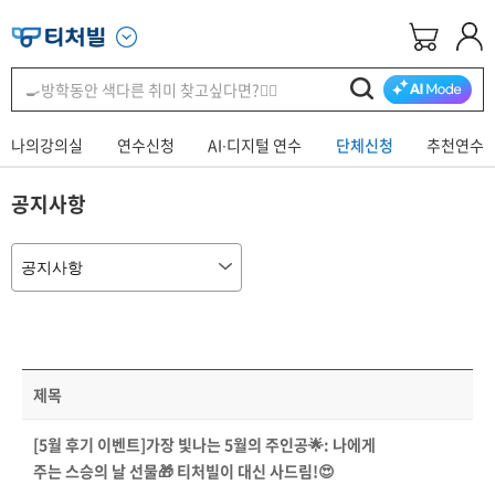
나의강의실
연수신청
AI∙디지털 연수
단체신청
추천연수
공지사항
제목
[5월 후기 이벤트]가장 빛나는 5월의 주인공🌟: 나에게
주는 스승의 날 선물🎁 티처빌이 대신 사드림!😍