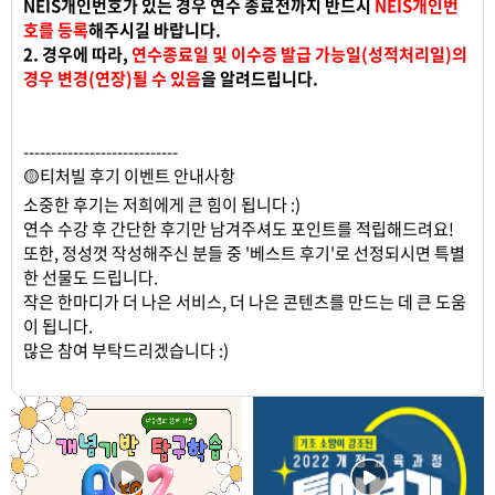
NEIS개인번호가 있는 경우 연수 종료전까지 반드시
NEIS개인번
호를 등록
해주시길 바랍니다.
2. 경우에 따라,
연수종료일 및 이수증 발급 가능일(성적처리일)의
경우 변경(연장)될 수 있음
을 알려드립니다.
----------------------------
🟡티처빌 후기 이벤트 안내사항
소중한 후기는 저희에게 큰 힘이 됩니다 :)
연수 수강 후 간단한 후기만 남겨주셔도 포인트를 적립해드려요!
또한, 정성껏 작성해주신 분들 중 '베스트 후기'로 선정되시면 특별
한 선물도 드립니다.
작은 한마디가 더 나은 서비스, 더 나은 콘텐츠를 만드는 데 큰 도움
이 됩니다.
많은 참여 부탁드리겠습니다 :)