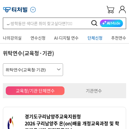
나의강의실
연수신청
AI∙디지털 연수
단체신청
추천연수
위탁연수(교육청·기관)
교육청/기관 단체연수
기관연수
경기도구리남양주교육지원청
2026 구리남양주 온(on)배움 개정교육과정 및 학