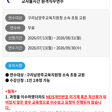
교자율시간 원격직무연수
연수대상
구리남양주교육지원청 소속 초등 교원
연수비
무료
신청기간
2026/07/13(월) ~ 2026/08/31(월)
연수기간
2026/07/13(월) ~ 2026/09/30(수)
유의사항
● 연수대상 : 구리남양주교육지원청 소속 초등 교원
● 수강신청 : 1인 2과정 가능
<필독>
1. 과정을 이수하였더라도
NEIS개인번호 미기재 혹은 최신화가 되
어있지 않은 경우 교육청으로 이수보고 요청이 진행되지 않습니
다.