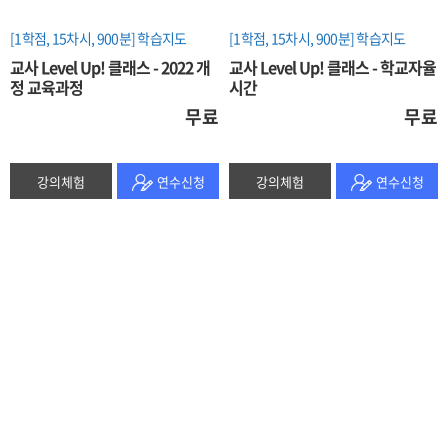
[1학점, 15차시, 900분]
학습지도
[1학점, 15차시, 900분]
학습지도
교사 Level Up! 클래스 - 2022 개
교사 Level Up! 클래스 - 학교자율
정 교육과정
시간
무료
무료
강의체험
연수신청
강의체험
연수신청