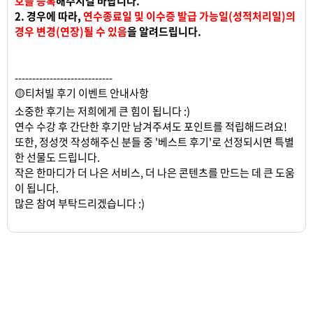
호를 등록
해주시길 바랍니다.
2. 경우에 따라,
연수종료일 및 이수증 발급 가능일(성적처리일)의
경우 변경(연장)될 수 있음
을 알려드립니다.
----------------------------
🟡티처빌 후기 이벤트 안내사항
소중한 후기는 저희에게 큰 힘이 됩니다 :)
연수 수강 후 간단한 후기만 남겨주셔도 포인트를 적립해드려요!
또한, 정성껏 작성해주신 분들 중 '베스트 후기'로 선정되시면 특별
한 선물도 드립니다.
작은 한마디가 더 나은 서비스, 더 나은 콘텐츠를 만드는 데 큰 도움
이 됩니다.
많은 참여 부탁드리겠습니다 :)