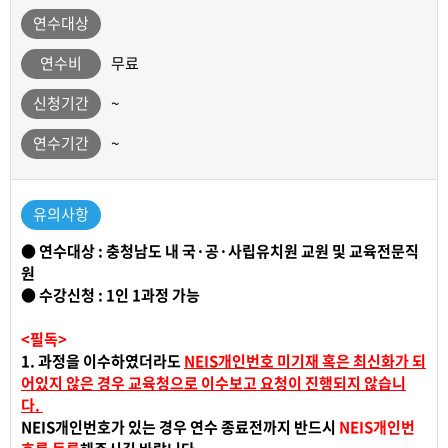
연수대상
연수비
무료
신청기간
~
연수기간
~
유의사항
● 연수대상 : 충청남도 내 국·공·사립유치원 교원 및 교육전문직
원
● 수강신청 : 1인 1과정 가능
<필독>
1. 과정을 이수하였더라도
NEIS개인번호 미기재 혹은 최신화가 되
어있지 않은 경우 교육청으로 이수보고 요청이 진행되지 않습니
다.
NEIS개인번호가 있는 경우 연수 종료전까지 반드시
NEIS개인번