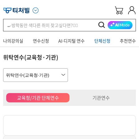
나의강의실
연수신청
AI∙디지털 연수
단체신청
추천연수
위탁연수(교육청·기관)
교육청/기관 단체연수
기관연수