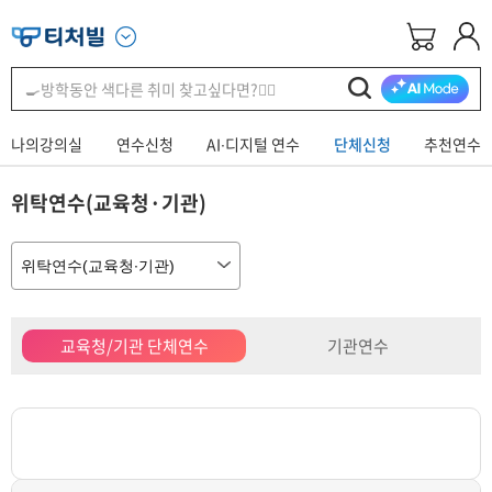
나의강의실
연수신청
AI∙디지털 연수
단체신청
추천연수
위탁연수(교육청·기관)
교육청/기관 단체연수
기관연수