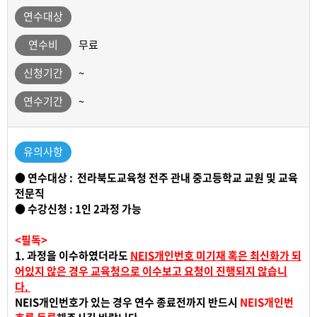
연수대상
연수비
무료
신청기간
~
연수기간
~
유의사항
● 연수대상 : 전라북도교육청 전주 관내 중고등학교 교원 및 교육
전문직
● 수강신청 : 1인 2과정 가능
<필독>
1. 과정을 이수하였더라도
NEIS개인번호 미기재 혹은 최신화가 되
어있지 않은 경우 교육청으로 이수보고 요청이 진행되지 않습니
다.
NEIS개인번호가 있는 경우 연수 종료전까지 반드시
NEIS개인번