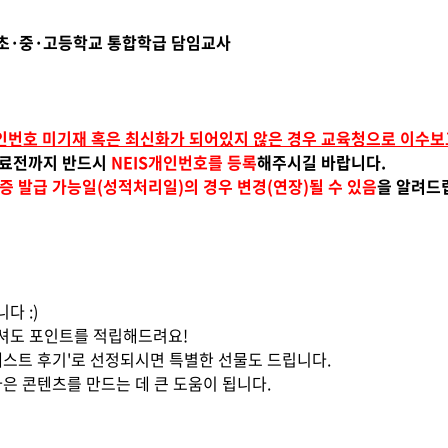
·초·중·고등학교 통합학급 담임교사
개인번호 미기재 혹은 최신화가 되어있지 않은 경우 교육청으로 이수
종료전까지 반드시
NEIS개인번호를 등록
해주시길 바랍니다.
증 발급 가능일(성적처리일)의 경우 변경(연장)될 수 있음
을 알려드
다 :)
주셔도 포인트를 적립해드려요!
'베스트 후기'로 선정되시면 특별한 선물도 드립니다.
나은 콘텐츠를 만드는 데 큰 도움이 됩니다.