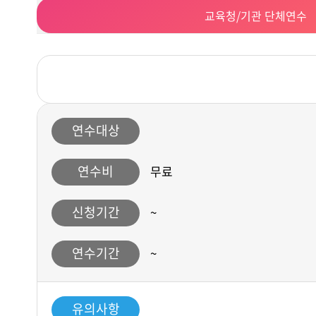
교육청/기관 단체연수
연수대상
연수비
무료
신청기간
~
연수기간
~
유의사항