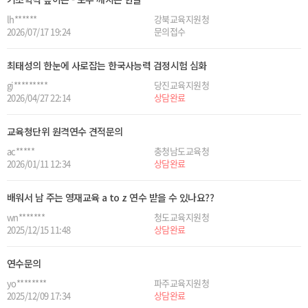
lh******
강북교육지원청
2026/07/17 19:24
문의접수
최태성의 한눈에 사로잡는 한국사능력 검정시험 심화
gi*********
당진교육지원청
2026/04/27 22:14
상담완료
교육청단위 원격연수 견적문의
ac*****
충청남도교육청
2026/01/11 12:34
상담완료
배워서 남 주는 영재교육 a to z 연수 받을 수 있나요??
wn*******
청도교육지원청
2025/12/15 11:48
상담완료
연수문의
yo********
파주교육지원청
2025/12/09 17:34
상담완료