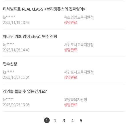
티처빌프로-REAL CLASS <브리짓존스의 진짜영어>
le******
속초양양교육지원청
2025/11/19 13:46
상담완료
야나두 기초 영어 step1 연수 신청
ks*****
서귀포시교육지원청
2025/11/05 14:49
상담완료
연수신청
ks*****
서귀포시교육지원청
2025/10/27 11:04
상담완료
강의를 들을 수 없는건가요?
le*****
고양교육지원청
2025/09/25 13:03
상담완료
1
2
3
4
5