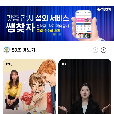
59초 맛보기