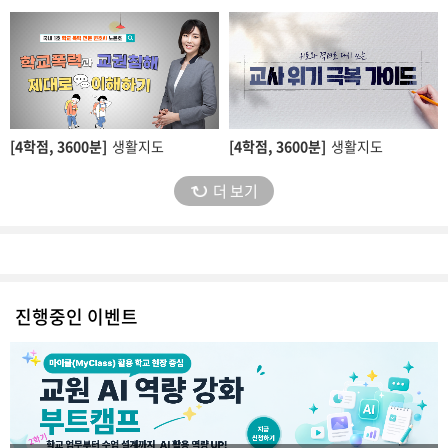
[4학점,
3600분]
생활지도
[4학점,
3600분]
생활지도
더 보기
진행중인 이벤트