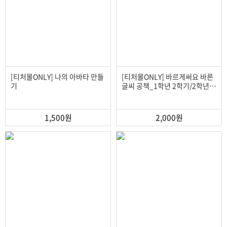
[티처몰ONLY] 나의 아바타 만들
[티처몰ONLY] 바르게써요 바른
기
글씨 공책_1학년 2학기/2학년 2
학기 (2022 개정교과반영)
1,500원
2,000원