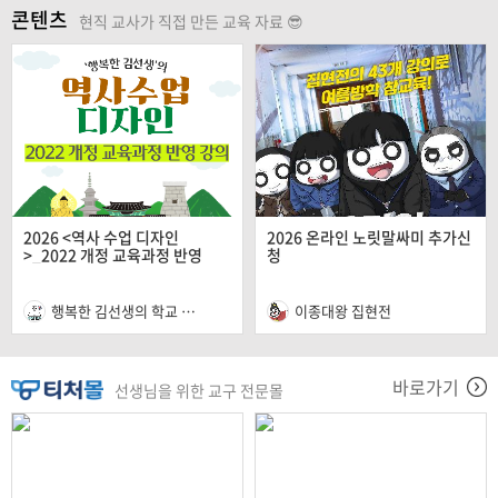
콘텐츠
현직 교사가 직접 만든 교육 자료 😎
2026 <역사 수업 디자인
2026 온라인 노릿말싸미 추가신
>_2022 개정 교육과정 반영
청
행복한 김선생의 학교 톡톡
이종대왕 집현전
바로가기
선생님을 위한 교구 전문몰