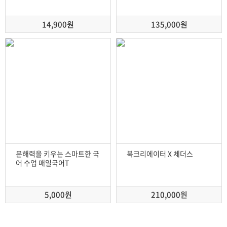
14,900원
135,000원
문해력을 키우는 스마트한 국
북크리에이터 X 체더스
어 수업 매일국어T
5,000원
210,000원