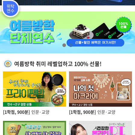
위탁
연수
여름방학 취미 레벨업하고 100% 선물!
[1학점,
900분]
인문·교양
[1학점,
900분]
인문·교양