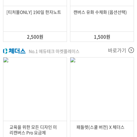
[티처몰ONLY] 190일 한자노트
캔버스 유화 수채화 (옵션선택)
2,500원
1,500원
바로가기
No.1 에듀테크 마켓플레이스
교육을 위한 모든 디자인 미
패들렛(스쿨 버전) X 체더스
리캔버스 Pro 요금제