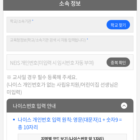
소속 정보
학교/소속기관
*
학교 찾기
교육청정보(학교/소속기관 검색 시 자동 입력됩니다)
*
NEIS 개인번호(미입력 시 임시번호 자동 부여)
중복 확인
※ 교사일 경우 필수 등록해 주세요.
(나이스 개인번호가 없는 사립유치원/어린이집 선생님은
미입력)
나이스번호 입력 안내
나이스 개인번호 입력 원칙: 영문(대문자)1 + 숫자9 =
총 10자리
지역별 코드 보기 (나이스번호 앞 3자리)