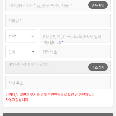
닉네임(4 ~ 15자 한글, 영문, 숫자만 사용)
*
중복 확인
이메일
*
선택
*
휴대폰번호 (010 뒷자리의 숫자만 입력
가능합니다)
*
선택
자택 번호
자택 주소 (주소 찾기 시 자동 입력)
주소 찾기
상세 주소
아이디/비밀번호 찾기를 위해 본인인증으로 확인 된 생년월일이
자동저장됩니다.