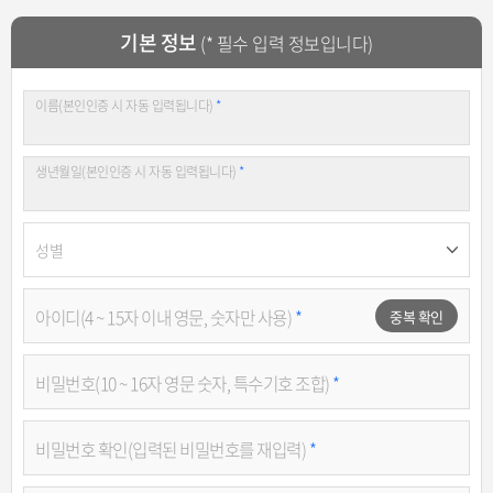
기본 정보
(* 필수 입력 정보입니다)
이름(본인인증 시 자동 입력됩니다)
*
생년월일(본인인증 시 자동 입력됩니다)
*
성별
아이디(4 ~ 15자 이내 영문, 숫자만 사용)
*
중복 확인
비밀번호(10 ~ 16자 영문 숫자, 특수기호 조합)
*
비밀번호 확인(입력된 비밀번호를 재입력)
*