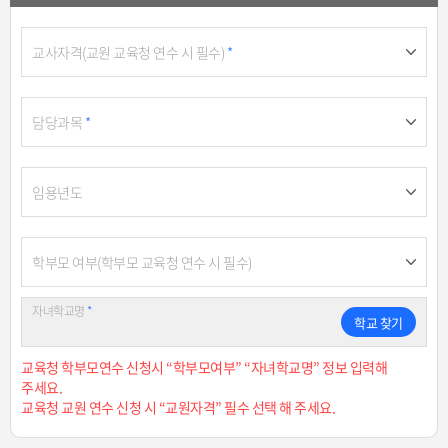
교사자격(교원 교육청 연수 시 필수)
*
담당과목
*
임용년도
학부모 여부(학부모 교육청 연수 시 필수)
자녀학교명
*
학교 찾기
교육청 학부모연수 신청시 “학부모여부” “자녀학교명” 정보 입력해
주세요.
교육청 교원 연수 신청 시 “교원자격” 필수 선택 해 주세요.