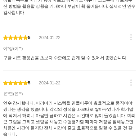
생활기록부로 머리가 항상 아프고 방학에도 여유거 없었는데 가르쳐주
진 방법을 활용할 상황을 기대하니 부담이 확 줄어듭니다. 실제적인 연수
감사합니다.
5
2024-01-22
이*정(이**)
구글 시트 활용법을 초보자 수준에도 쉽게 알 수 있어서 좋았습니다.
5
2024-01-22
윤*연(윤**)
연수 감사합니다. 미리미리 시스템을 만들어두어 효율적으로 움직여야
겠다는 생각을 했습니다. 각각의 성적을 따로따로 쌓아두었다가 학기말
에 닥쳐서 하려니 마음만 급하고 시간은 시간대로 많이 들었습니다. 미리
큰 그림을 그리고 셋팅을 해놓고 수행평가할 때마다 저장을 잘해놓으면
처음엔 시간이 들지만 전체 시간이 줄고 효율적으로 일할 수 있을 것 같
습니다.