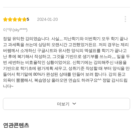
5
2024-01-20
이*우(sky*****)
정말 유익한 강의였습니다. 사실,,, 지난학기와 이번학기 모두 학기 끝나
고 과세특을 쓰는데 상당히 오랜시간 고전했었거든요. 저의 경우는 제리
버쌤께서 소개하신 구글시트와 유사한 양식의 엑셀표를 학기가 끝나고
난 후에 복기해서 작성하고, 그것을 기반으로 생기부를 쓰느라,,,, 일을 두
번 세번하는 비효율적인 상황이었어요. 신학기에는 강의해주신 내용을
기반으로 학기초에 평가계획 세우고, 성취기준 작성할 때 부터 양식을 만
들어서 학기말에 80%가 완성된 상태를 만들어 보려 합니다. 강의 듣고
의욕이 뿜뿜해서, 복습영상 올라오면 연습도 하려구요^^ 정말 감사드립
니다~
더보기
연관콘텐츠