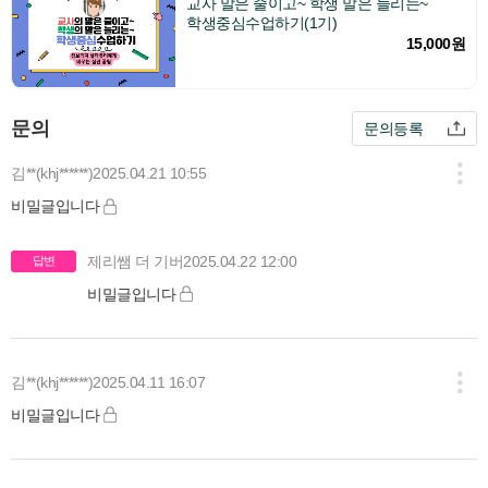
교사 말은 줄이고~ 학생 말은 늘리는~
학생중심수업하기(1기)
15,000원
문의
문의등록
김**(khj******)
2025.04.21 10:55
비밀글입니다
제리쌤 더 기버
2025.04.22 12:00
답변
비밀글입니다
김**(khj******)
2025.04.11 16:07
비밀글입니다