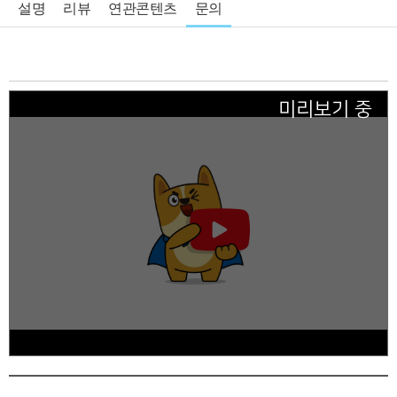
설명
리뷰
연관콘텐츠
문의