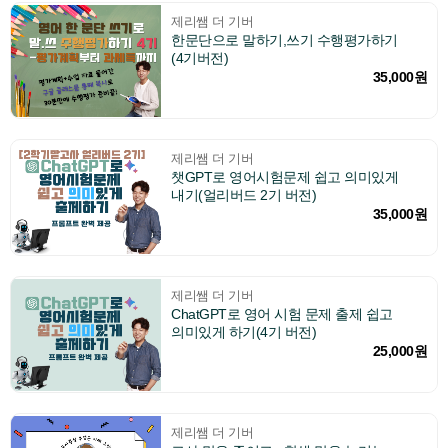
제리쌤 더 기버
한문단으로 말하기,쓰기 수행평가하기
(4기버전)
35,000원
제리쌤 더 기버
챗GPT로 영어시험문제 쉽고 의미있게
내기(얼리버드 2기 버전)
35,000원
제리쌤 더 기버
ChatGPT로 영어 시험 문제 출제 쉽고
의미있게 하기(4기 버전)
25,000원
제리쌤 더 기버