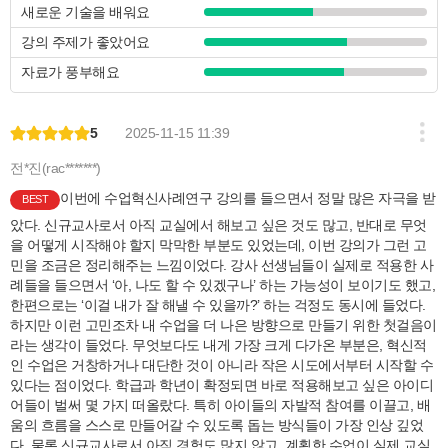
새로운 기술을 배워요
강의 주제가 좋았어요
자료가 풍부해요
5
2025-11-15 11:39
전*진(rac*******)
이번에 수업혁신사례연구 강의를 들으면서 정말 많은 자극을 받
BEST
았다. 신규교사로서 아직 교실에서 해보고 싶은 것도 많고, 반대로 무엇
을 어떻게 시작해야 할지 막막한 부분도 있었는데, 이번 강의가 그런 고
민을 조금은 정리해주는 느낌이었다. 강사 선생님들이 실제로 적용한 사
례들을 들으면서 ‘아, 나도 할 수 있겠구나’ 하는 가능성이 보이기도 했고,
한편으로는 ‘이걸 내가 잘 해낼 수 있을까?’ 하는 걱정도 동시에 들었다.
하지만 이런 고민조차 내 수업을 더 나은 방향으로 만들기 위한 첫걸음이
라는 생각이 들었다. 무엇보다도 내게 가장 크게 다가온 부분은, 혁신적
인 수업은 거창하거나 대단한 것이 아니라 작은 시도에서부터 시작할 수
있다는 점이었다. 학급과 학년이 확정되면 바로 적용해보고 싶은 아이디
어들이 벌써 몇 가지 떠올랐다. 특히 아이들의 자발적 참여를 이끌고, 배
움의 흐름을 스스로 만들어갈 수 있도록 돕는 방식들이 가장 인상 깊었
다. 물론 신규교사로서 아직 경험도 많지 않고, 계획한 수업이 실제 교실