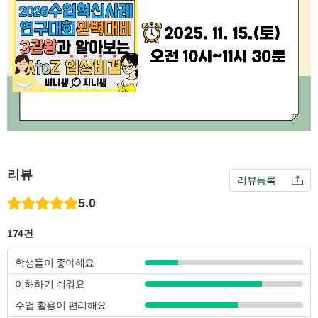
리뷰
리뷰등록
5.0
174건
학생들이 좋아해요
이해하기 쉬워요
수업 활용이 편리해요