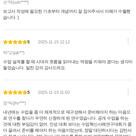
손*재(soh*****)
보고서 작성에 필요한 기초부터 개념까지 잘 잡아주셔서 이해가 수월했
습니다 :)
5
2025-11-15 12:12
박*교(pjk***)
수업 설계를 할 때 시대의 흐름을 읽어내는 역량을 키워야 겠다는 생각이
들었습니다. 알찬 강의 감사드려요.
5
2025-11-15 11:50
정*숙(jhs****)
내년에는 수업을 좀 더 체계적으로 재구성해서 준비해야지 하는 마음으
로 연수를 찾다가 우연히 신청하게 된 연수였습니다. 공개 수업을 하는
것에 대한 부담감이 없어, 인성 대회 보다는 수업혁신사례연구대회가 좀
더 끌려서 준비를 해야지 하는 마음이었는데, 정말 대단하시다는 감탄사