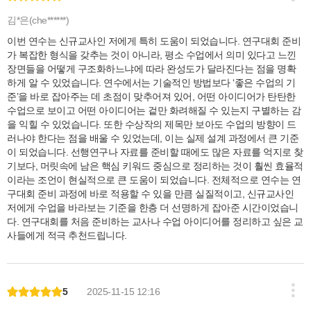
김*은(che******)
이번 연수는 신규교사인 저에게 특히 도움이 되었습니다. 연구대회 준비
가 복잡한 형식을 갖추는 것이 아니라, 평소 수업에서 의미 있다고 느낀
장면들을 어떻게 구조화하느냐에 따라 완성도가 달라진다는 점을 명확
하게 알 수 있었습니다. 연수에서는 기술적인 방법보다 ‘좋은 수업의 기
준’을 바로 잡아주는 데 초점이 맞추어져 있어, 어떤 아이디어가 탄탄한
수업으로 보이고 어떤 아이디어는 겉만 화려해질 수 있는지 구별하는 감
을 익힐 수 있었습니다. 또한 수상작의 제목만 보아도 수업의 방향이 드
러나야 한다는 점을 배울 수 있었는데, 이는 실제 설계 과정에서 큰 기준
이 되었습니다. 선행연구나 자료를 준비할 때에도 많은 자료를 억지로 찾
기보다, 머릿속에 남은 핵심 키워드 중심으로 정리하는 것이 훨씬 효율적
이라는 조언이 현실적으로 큰 도움이 되었습니다. 전체적으로 연수는 연
구대회 준비 과정에 바로 적용할 수 있을 만큼 실질적이고, 신규교사인
저에게 수업을 바라보는 기준을 한층 더 선명하게 잡아준 시간이었습니
다. 연구대회를 처음 준비하는 교사나 수업 아이디어를 정리하고 싶은 교
사들에게 적극 추천드립니다.
5
2025-11-15 12:16