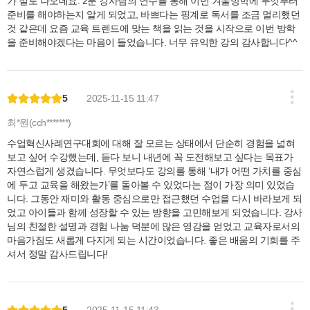
가 절로 나오네요. 2분 강사님의 연수를 통해 이번 겨울방학에 무엇부터
준비를 해야하는지 알게 되었고, 바쁘다는 핑계로 독서를 조금 멀리했던
것 같은데 요즘 교육 트렌드에 맞는 책을 읽는 것을 시작으로 이번 방학
을 준비해야겠다는 마음이 들었습니다. 너무 유익한 강의 감사합니다^^
5
2025-11-15 11:47
최*원(cch*******)
수업혁신사례연구대회에 대해 잘 모르는 상태에서 단순히 경험을 넓혀
보고 싶어 수강했는데, 듣다 보니 내년에 꼭 도전해보고 싶다는 목표가
자연스럽게 생겼습니다. 무엇보다도 강의를 통해 ‘내가 어떤 가치를 중심
에 두고 교육을 해왔는가’를 돌아볼 수 있었다는 점이 가장 의미 있었습
니다. 그동안 재미와 활동 중심으로만 접근했던 수업을 다시 바라보게 되
었고 아이들과 함께 성장할 수 있는 방향을 고민해보게 되었습니다. 강사
님의 친절한 설명과 경험 나눔 덕분에 많은 영감을 얻었고 교육자로서의
마음가짐도 새롭게 다지게 되는 시간이었습니다. 좋은 배움의 기회를 주
셔서 정말 감사드립니다!
5
2025-11-15 11:43