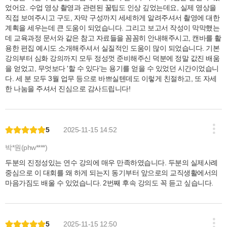
었어요. 수업 영상 촬영과 관련된 꿀팁도 인상 깊었는데요, 실제 영상을
직접 보여주시고 구도, 자막 구성까지 세세하게 알려주셔서 촬영에 대한
계획을 세우는데 큰 도움이 되었습니다. 그리고 보고서 작성이 막막했는
데 교육과정 문서와 같은 참고 자료들을 꼼꼼히 안내해주시고, 캔바를 활
용한 편집 예시도 소개해주셔서 실질적인 도움이 많이 되었습니다. 기본
강의부터 심화 강의까지 모두 정성껏 준비해주신 덕분에 정말 값진 배움
을 얻었고, 무엇보다 '할 수 있다'는 용기를 얻을 수 있었던 시간이었습니
다. 세 분 모두 3월 업무 등으로 바쁘실텐데도 이렇게 친절하고, 또 자세
한 나눔을 주셔서 진심으로 감사드립니다!
5
2025-11-15 14:52
박*원(phw****)
두분의 진정성있는 연수 강의에 매우 만족하였습니다. 두분의 실제사례
중심으로 이 대회를 왜 하게 되는지 동기부터 앞으로의 교직생활에서의
마음가짐도 배울 수 있었습니다. 2번째 후속 강의도 꼭 듣고 싶습니다.
5
2025-11-15 12:50